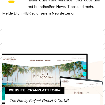
neuen Case - und versorgen Dich außerdem
mit brandheißen News, Tipps und mehr.
Melde Dich
HIER
zu unserem Newsletter an.
WEBSITE, CRM-PLATTFORM
The Family Project GmbH & Co. KG