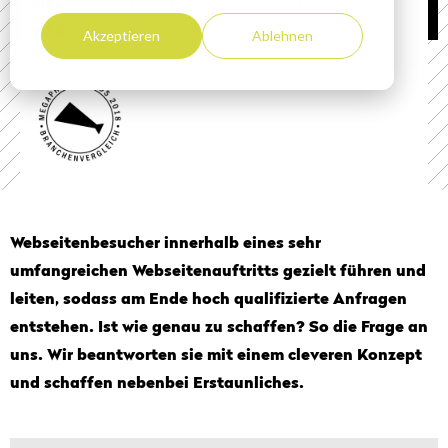
ZIEL
Mehr Leads und Umsatz
WEB
www.inneo.de
Akzeptieren
Ablehnen
Webseitenbesucher innerhalb eines sehr
umfangreichen Webseitenauftritts gezielt führen und
leiten, sodass am Ende hoch qualifizierte Anfragen
entstehen. Ist wie genau zu schaffen? So die Frage an
uns. Wir beantworten sie mit einem cleveren Konzept
und schaffen nebenbei Erstaunliches.