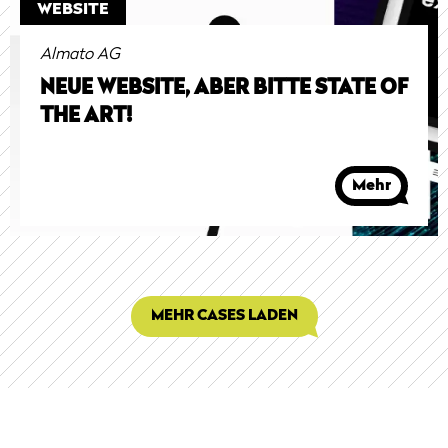
WEBSITE
Almato AG
NEUE WEBSITE, ABER BITTE STATE OF
THE ART!
Mehr
MEHR CASES LADEN