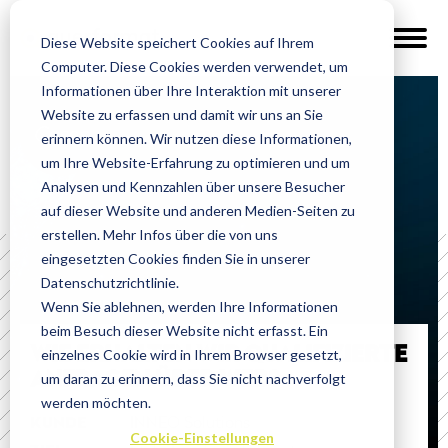
Diese Website speichert Cookies auf Ihrem
Computer. Diese Cookies werden verwendet, um
Informationen über Ihre Interaktion mit unserer
Website zu erfassen und damit wir uns an Sie
Cases
erinnern können. Wir nutzen diese Informationen,
um Ihre Website-Erfahrung zu optimieren und um
Analysen und Kennzahlen über unsere Besucher
auf dieser Website und anderen Medien-Seiten zu
erstellen. Mehr Infos über die von uns
eingesetzten Cookies finden Sie in unserer
Datenschutzrichtlinie.
Wenn Sie ablehnen, werden Ihre Informationen
WEBSITE
beim Besuch dieser Website nicht erfasst. Ein
WIE ERHALTEN WIR QUALIFIZIERTE
einzelnes Cookie wird in Ihrem Browser gesetzt,
um daran zu erinnern, dass Sie nicht nachverfolgt
ANFRAGEN ÜBER WEB?
werden möchten.
KUNDE
INNEO Solutions
Cookie-Einstellungen