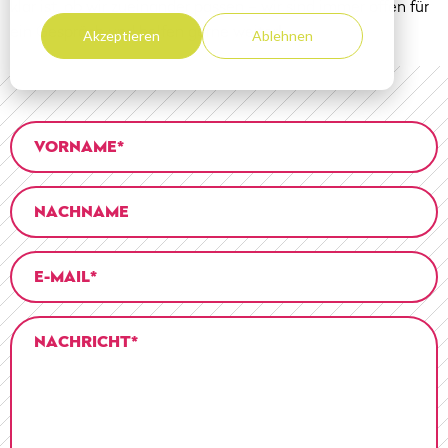
klar ist, ob wir zueinander passen – wir sind immer offen für
ein Gespräch und helfen gerne weiter!
Akzeptieren
Ablehnen