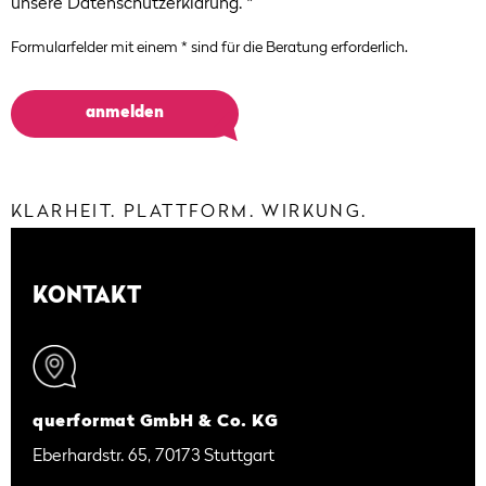
unsere
Datenschutzerklärung
.
*
KLARHEIT. PLATTFORM. WIRKUNG.
KONTAKT
querformat GmbH & Co. KG
Eberhardstr. 65, 70173 Stuttgart