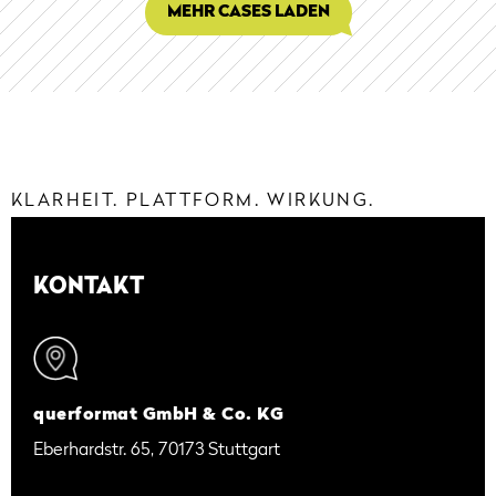
MEHR CASES LADEN
KLARHEIT. PLATTFORM. WIRKUNG.
KONTAKT
querformat GmbH & Co. KG
Eberhardstr. 65, 70173 Stuttgart