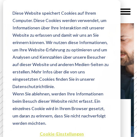
Diese Website speichert Cookies auf Ihrem
Computer. Diese Cookies werden verwendet, um
Informationen über Ihre Interaktion mit unserer
Website zu erfassen und damit wir uns an Sie
Cases
erinnern können. Wir nutzen diese Informationen,
um Ihre Website-Erfahrung zu optimieren und um
Analysen und Kennzahlen über unsere Besucher
auf dieser Website und anderen Medien-Seiten zu
erstellen. Mehr Infos über die von uns
eingesetzten Cookies finden Sie in unserer
Datenschutzrichtlinie.
Wenn Sie ablehnen, werden Ihre Informationen
WEBSITE, CORPORATE DESIGN
beim Besuch dieser Website nicht erfasst. Ein
VON DER GESCHÄFTSIDEE ZUR
einzelnes Cookie wird in Ihrem Browser gesetzt,
um daran zu erinnern, dass Sie nicht nachverfolgt
MARKE
werden möchten.
KUNDE
ingenia digitale Netze GmbH
Cookie-Einstellungen