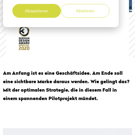
ZIEL
Eine starke Marke entwickeln
WEB
www.ingenia-digital.de
Akzeptieren
Ablehnen
Am Anfang ist es eine Geschäftsidee. Am Ende soll
eine sichtbare Marke daraus werden. Wie gelingt das?
Mit der optimalen Strategie, die in diesem Fall in
einem spannenden Pilotprojekt mündet.