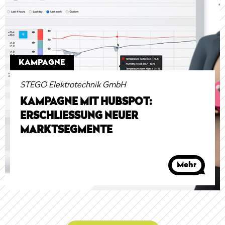
KAMPAGNE
STEGO Elektrotechnik GmbH
KAMPAGNE MIT HUBSPOT:
ERSCHLIESSUNG NEUER M
ARKTSEGMENTE
Mehr