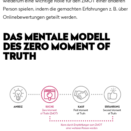
wiederum eine wichtige Rolle für den ZMOT einer anderen
Person spielen, indem die gemachten Erfahrungen z. B. über
Onlinebewertungen geteilt werden.
DAS MENTALE MODELL
DES ZERO MOMENT OF
TRUTH