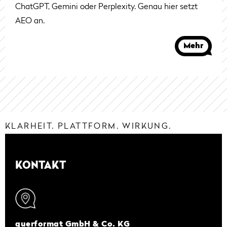
ChatGPT, Gemini oder Perplexity. Genau hier setzt
AEO an.
Mehr
KLARHEIT. PLATTFORM. WIRKUNG.
KONTAKT
querformat GmbH & Co. KG