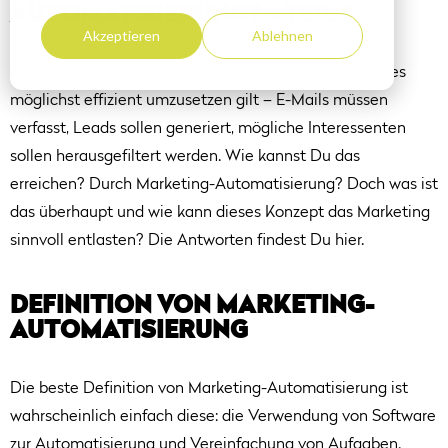
AUTOMATISIERUNG? – TEIL 1
Akzeptieren
Ablehnen
Im Marketing gibt es eine Vielzahl von Aufgaben, die es
möglichst effizient umzusetzen gilt – E-Mails müssen
verfasst, Leads sollen generiert, mögliche Interessenten
sollen herausgefiltert werden. Wie kannst Du das
erreichen? Durch Marketing-Automatisierung? Doch was ist
das überhaupt und wie kann dieses Konzept das Marketing
sinnvoll entlasten? Die Antworten findest Du hier.
DEFINITION VON MARKETING-
AUTOMATISIERUNG
Die beste Definition von Marketing-Automatisierung ist
wahrscheinlich einfach diese: die Verwendung von Software
zur Automatisierung und Vereinfachung von Aufgaben.