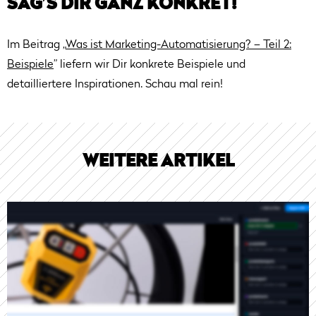
SAG’S DIR GANZ KONKRET!
Im Beitrag „
Was ist Marketing-Automatisierung? – Teil 2:
Beispiele
” liefern wir Dir konkrete Beispiele und
detailliertere Inspirationen. Schau mal rein!
WEITERE ARTIKEL