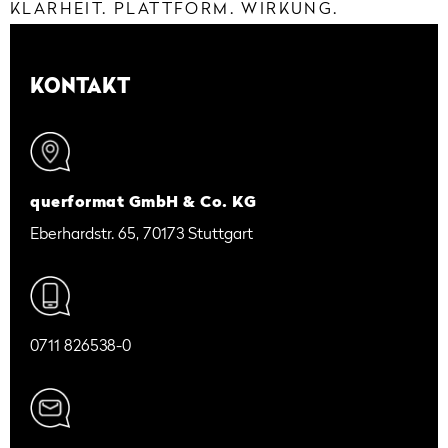
KLARHEIT. PLATTFORM. WIRKUNG.
KONTAKT
querformat GmbH & Co. KG
Eberhardstr. 65, 70173 Stuttgart
0711 826538-0