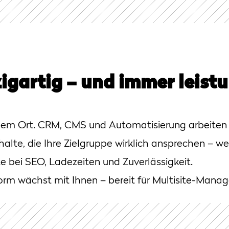
zigartig – und immer leist
nem Ort. CRM, CMS und Automatisierung arbeite
halte, die Ihre Zielgruppe wirklich ansprechen – wei
e bei SEO, Ladezeiten und Zuverlässigkeit.
form wächst mit Ihnen – bereit für Multisite-Man