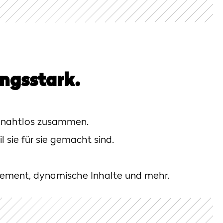
ungsstark.
n nahtlos zusammen.
l sie für sie gemacht sind.
agement, dynamische Inhalte und mehr.