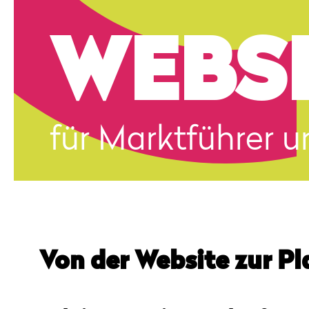
WEBS
für Marktführer u
Von der Website zur P