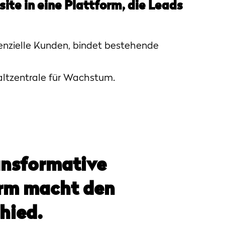
ite in eine Plattform, die Leads
tenzielle Kunden, bindet bestehende
chaltzentrale für Wachstum.
ansformative
rm macht den
hied.