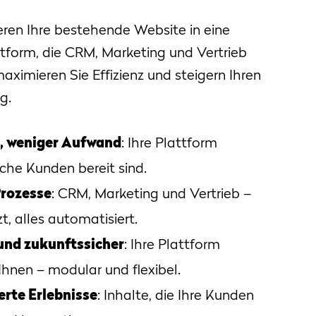
eren Ihre bestehende Website in eine
attform, die CRM, Marketing und Vertrieb
aximieren Sie Effizienz und steigern Ihren
g.
, weniger Aufwand
: Ihre Plattform
che Kunden bereit sind.
Prozesse
: CRM, Marketing und Vertrieb –
zt, alles automatisiert.
und zukunftssicher
: Ihre Plattform
Ihnen – modular und flexibel.
erte Erlebnisse
: Inhalte, die Ihre Kunden