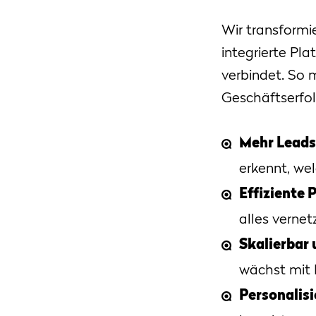
Wir transformi
integrierte Pl
verbindet. So m
Geschäftserfol
Mehr Leads
erkennt, wel
Effiziente 
alles vernet
Skalierbar 
wächst mit 
Personalisi