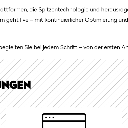
lattformen, die Spitzentechnologie und herausrag
rm geht live – mit kontinuierlicher Optimierung u
begleiten Sie bei jedem Schritt – von der ersten An
UNGEN