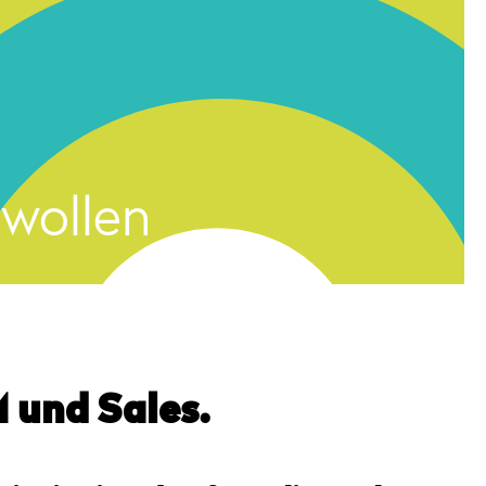
 wollen
 und Sales.