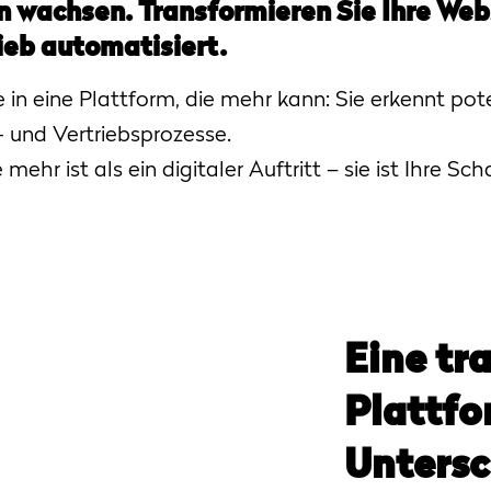
 wachsen. Transformieren Sie Ihre Webs
ieb automatisiert.
 in eine Plattform, die mehr kann: Sie erkennt po
 und Vertriebsprozesse.
ehr ist als ein digitaler Auftritt – sie ist Ihre S
Eine tr
Plattfo
Untersc